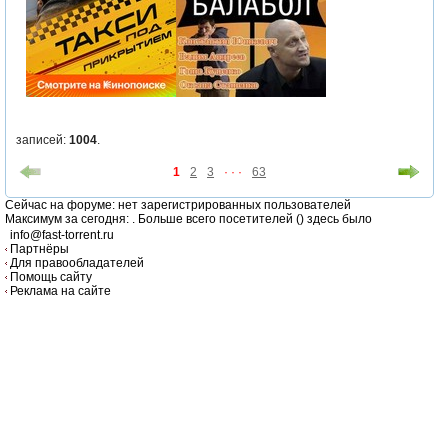
записей:
1004
.
1
2
3
· · ·
63
Cейчас на форуме: нет зарегистрированных пользователей
Максимум за сегодня:
. Больше всего посетителей (
) здесь было
info@fast-torrent.ru
Партнёры
Для правообладателей
Помощь сайту
Реклама на сайте