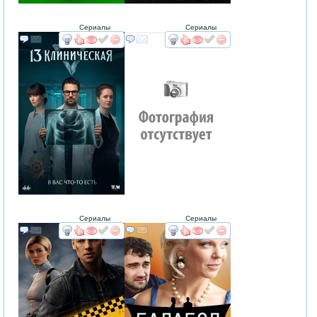
Сериалы
Сериалы
смотреть
интересует
смотреть
интересует
Сериалы
Сериалы
смотреть
интересует
смотреть
интересует