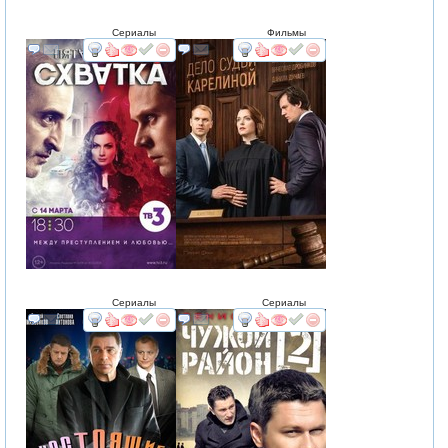
Сериалы
Фильмы
смотреть
интересует
смотреть
интересует
Сериалы
Сериалы
смотреть
интересует
смотреть
интересует