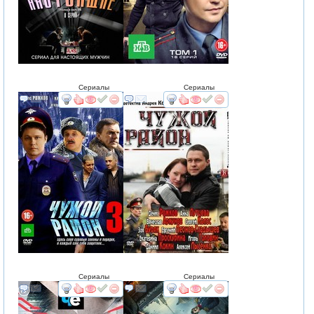
Сериалы
Сериалы
смотреть
интересует
смотреть
интересует
Сериалы
Сериалы
смотреть
интересует
смотреть
интересует