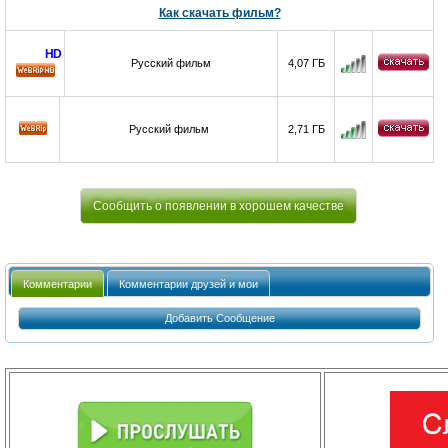
Как скачать фильм?
HD
Русский фильм
4,07 ГБ
HD
Русский фильм
2,71 ГБ
Сообщить о появлении в хорошем качестве
Комментарии
Комментарии друзей и мои
Добавить Сообщение