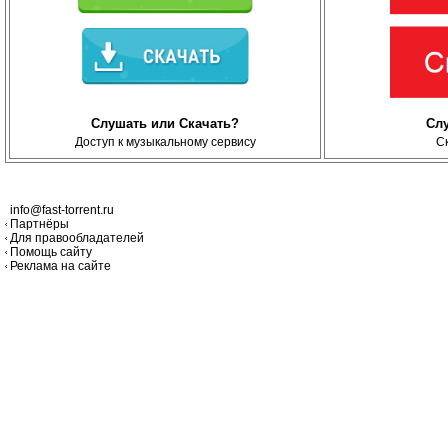
Слушать или Скачать?
Сл
Доступ к музыкальному сервису
С
info@fast-torrent.ru
Партнёры
Для правообладателей
Помощь сайту
Реклама на сайте