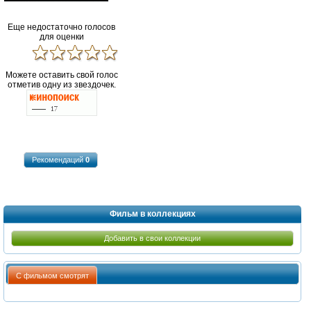
Еще недостаточно голосов
для оценки
Можете оставить свой голос
отметив одну из звездочек.
Рекомендаций
0
Фильм в коллекциях
Добавить в свои коллекции
С фильмом смотрят