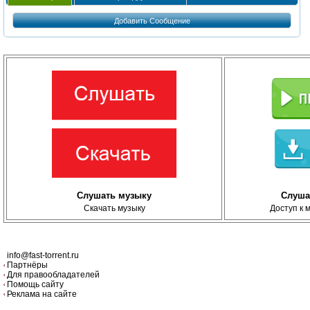
Добавить Сообщение
Слушать музыку
Слуша
Скачать музыку
Доступ к 
info@fast-torrent.ru
Партнёры
Для правообладателей
Помощь сайту
Реклама на сайте