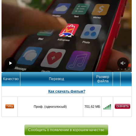
Размер
Качество
Перевод
файла
Как скачать фильм?
Проф. (одноголосый)
701.62 МБ
Сообщить о появлении в хорошем качестве