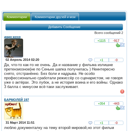
Комментарии
Комментарии друзей и мои
Добавить Сообщение
Всего сообщений 2
дядя женя
+1115
-917
02 Апрель 2014 02:20
+1
-0
Да, что-то как-то не очень. Да и название у фильма излишне
претензиозное(не по Сеньке шапка получилась ) Неинтересно
снято, отстранённо. Без боли и надрыва. Не особо
профессионально сработали режиссёр со сценаристом, не говоря
уже о актёрах. Это лубок, а не история воина и его войны. Однако
3 балла с минусом всё-таки заслуживает.
БАРМОЛЕЙ 197
+354
-443
31 Март 2014 11:51
+1
-0
люблю документалку на тему второй мировой,но этот фильм