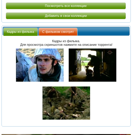
Посмотреть все коллекции
Добавить в свои коллекции
Кадры из фильма
С фильмом смотрят
Кадры из фильма.
Для просмотра скриншотов нажмите на описание торрента!