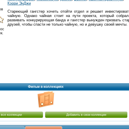
Кэрри ЭнДжи
ов
Стареющий гангстер хочеть отойти отдел и решает инвестироват
чайную. Однако чайная стоит на пути проекта, который собрал
развивать конкурирующая банда и гангстер вынужден призвать ста
друзей, чтобы спасти не только чайную, но и девушку своей мечты.
лос
к.
Фильм в коллекциях
 все коллекции
Добавить в свои коллекции