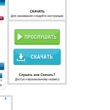
СКАЧАТЬ
Для скачивания следуйте инструкции
BDRi
Слушать или Скачать?
Доступ к музыкальному сервису
 0
ию