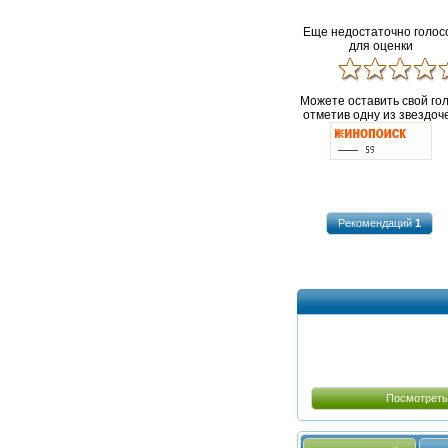
Еще недостаточно голос
для оценки
Можете оставить свой го
отметив одну из звездоче
Рекомендаций
1
Посмотреть