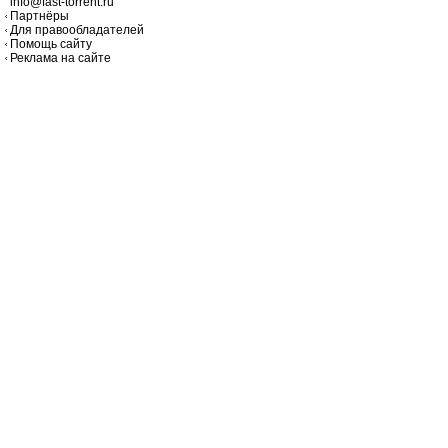
info@fast-torrent.ru
Партнёры
Для правообладателей
Помощь сайту
Реклама на сайте