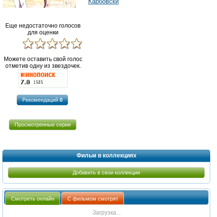
Карбовски
Еще недостаточно голосов
для оценки
Можете оставить свой голос
отметив одну из звездочек.
Рекомендаций
0
Просмотренные серии
Фильм в коллекциях
Добавить в свои коллекции
Смотреть онлайн
С фильмом смотрят
Загрузка...