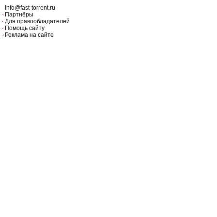
info@fast-torrent.ru
Партнёры
Для правообладателей
Помощь сайту
Реклама на сайте