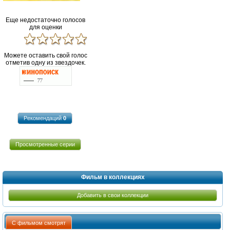
Еще недостаточно голосов
для оценки
Можете оставить свой голос
отметив одну из звездочек.
Рекомендаций
0
Просмотренные серии
Фильм в коллекциях
Добавить в свои коллекции
С фильмом смотрят