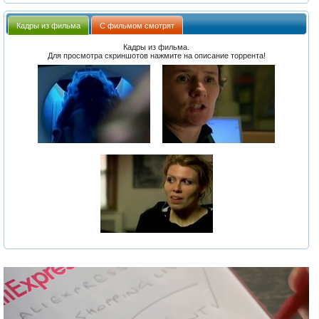
Кадры из фильма
С фильмом смотрят
Кадры из фильма.
Для просмотра скриншотов нажмите на описание торрента!