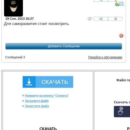
29 Сен. 2013 16:27
+0
-0
Для саморазвития стоит посмотреть.
Добавить Сообщение
Сообщений 3
Перейти к обсуждению
СКАЧАТЬ
P