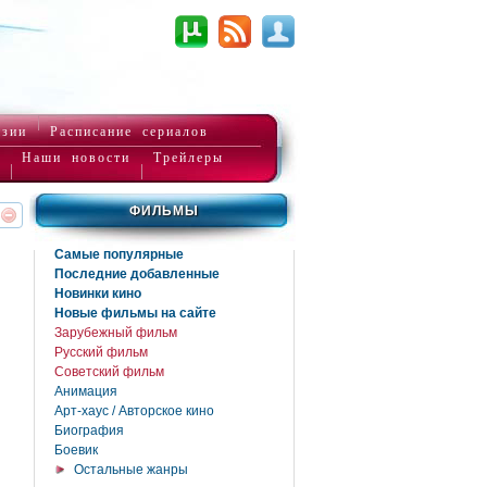
нзии
Расписание сериалов
Наши новости
Трейлеры
ФИЛЬМЫ
реть
интересует
Самые популярные
Последние добавленные
Новинки кино
Новые фильмы на сайте
Зарубежный фильм
Русский фильм
Советский фильм
Анимация
Арт-хаус / Авторское кино
Биография
Боевик
Остальные жанры