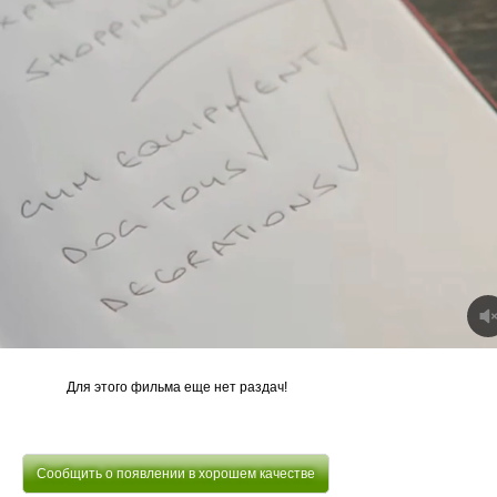
Для этого фильма еще нет раздач!
Сообщить о появлении в хорошем качестве