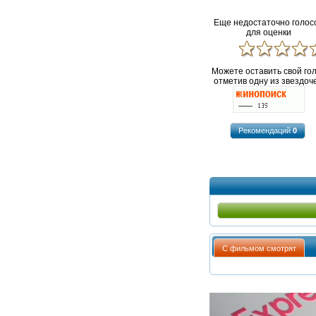
Еще недостаточно голос
для оценки
Можете оставить свой го
отметив одну из звездоче
Рекомендаций
0
С фильмом смотрят