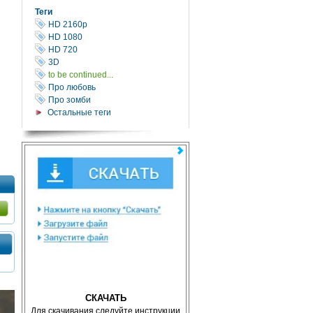
Теги
HD 2160р
HD 1080
HD 720
3D
to be continued...
Про любовь
Про зомби
Остальные теги
СКАЧАТЬ
Для скачивания следуйте инструкции