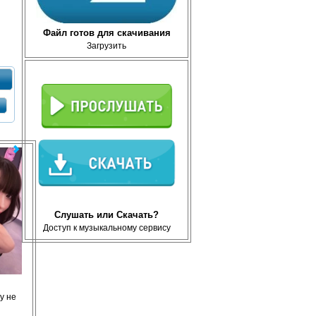
Файл готов для скачивания
Загрузить
Слушать или Скачать?
Доступ к музыкальному сервису
у не