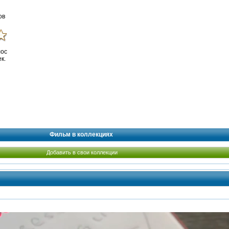
ов
лос
к.
Фильм в коллекциях
Добавить в свои коллекции