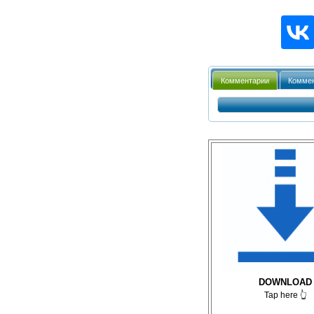
Комментарии
Коммен
DOWNLOAD
Tap here 👆