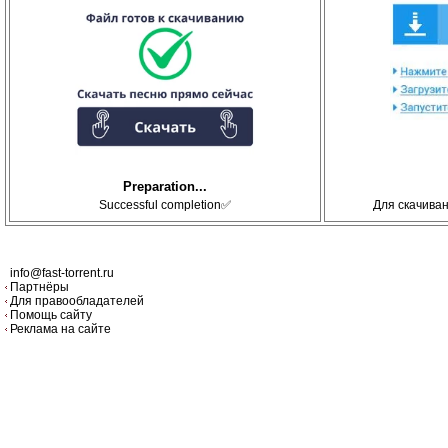
Preparation...
Successful completion✅
Для скачива
info@fast-torrent.ru
Партнёры
Для правообладателей
Помощь сайту
Реклама на сайте