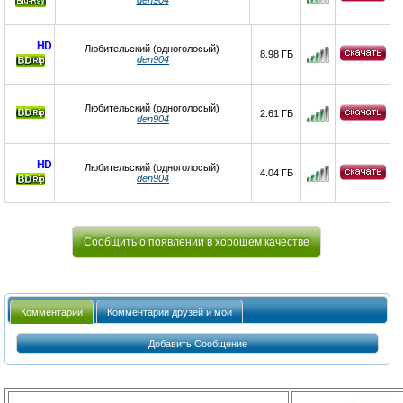
den904
Ray
HD
Любительский (одноголосый)
8.98 ГБ
den904
Любительский (одноголосый)
2.61 ГБ
den904
HD
Любительский (одноголосый)
4.04 ГБ
den904
Сообщить о появлении в хорошем качестве
Комментарии
Комментарии друзей и мои
Добавить Сообщение