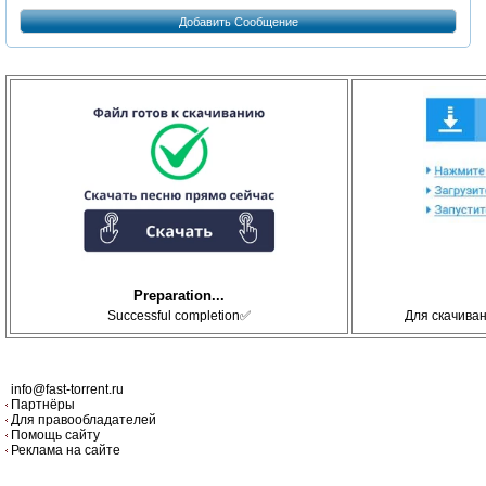
Добавить Сообщение
Preparation...
Successful completion✅
Для скачива
info@fast-torrent.ru
Партнёры
Для правообладателей
Помощь сайту
Реклама на сайте