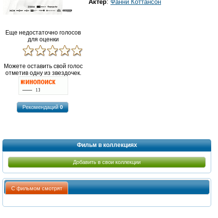
Актер
:
Фанни Коттансон
Еще недостаточно голосов
для оценки
Можете оставить свой голос
отметив одну из звездочек.
Рекомендаций
0
Фильм в коллекциях
Добавить в свои коллекции
С фильмом смотрят