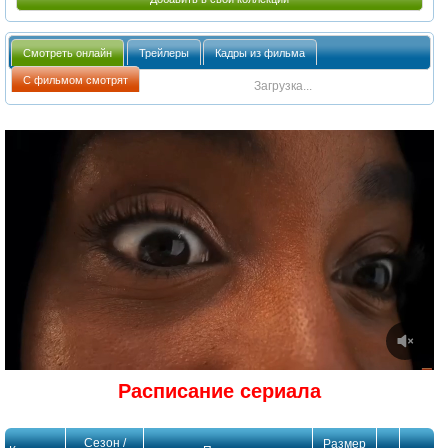
Смотреть онлайн
Трейлеры
Кадры из фильма
С фильмом смотрят
Загрузка...
Расписание сериала
Сезон /
Размер