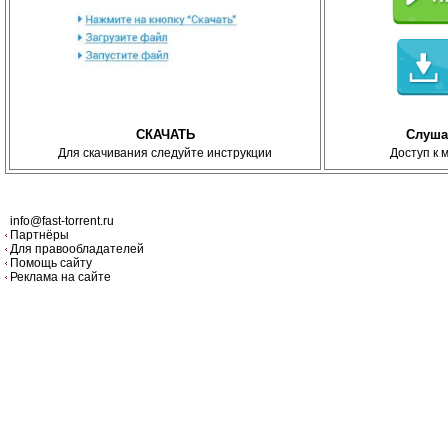
СКАЧАТЬ
Слуша
Для скачивания следуйте инструкции
Доступ к 
info@fast-torrent.ru
Партнёры
Для правообладателей
Помощь сайту
Реклама на сайте