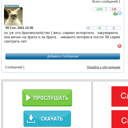
Всего сообщений 1
шлепачка
+205
-145
09 Сен. 2021 13:36
+0
-1
ох уж эта братиколюбство ( весь сериал испортило.. закумарила
она вечно на брата и за брата... никакого интереса после 3й серии
смотреть нет
Добавить Сообщение
Сообщений 1
Перейти к обсуждению