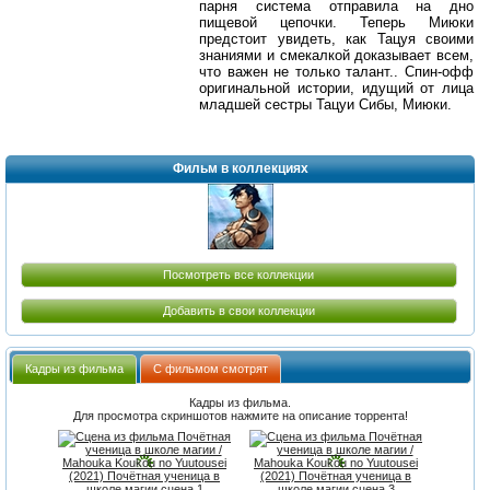
парня система отправила на дно
пищевой цепочки. Теперь Миюки
предстоит увидеть, как Тацуя своими
знаниями и смекалкой доказывает всем,
что важен не только талант.. Спин-офф
оригинальной истории, идущий от лица
младшей сестры Тацуи Сибы, Миюки.
Фильм в коллекциях
Посмотреть все коллекции
Добавить в свои коллекции
Кадры из фильма
С фильмом смотрят
Кадры из фильма.
Для просмотра скриншотов нажмите на описание торрента!