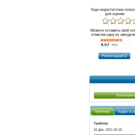
Еще недостаточно голос
для оценки
Можете оставить свой го
отметив одну из звездоче
Рекомендаций
2
Посмотреть
Трейлеры
Кадры из 
Трейлер
26 Дек. 2021 00:18