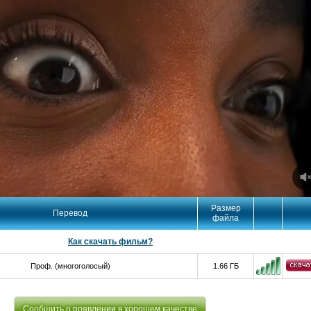
Размер
Перевод
файла
Как скачать фильм?
Проф. (многоголосый)
1.66 ГБ
Сообщить о появлении в хорошем качестве