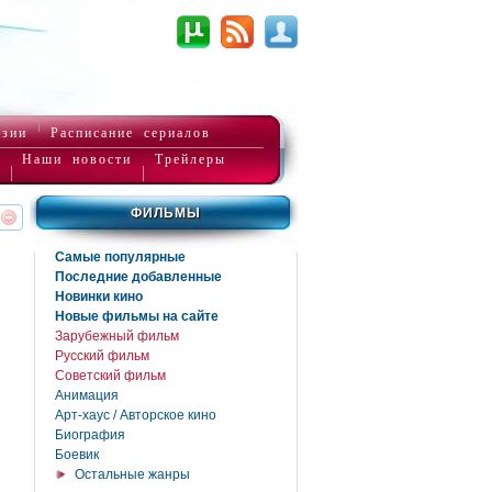
нзии
Расписание сериалов
Наши новости
Трейлеры
ФИЛЬМЫ
реть
интересует
Самые популярные
Последние добавленные
Новинки кино
Новые фильмы на сайте
Зарубежный фильм
Русский фильм
Советский фильм
Анимация
Арт-хаус / Авторское кино
Биография
Боевик
Остальные жанры