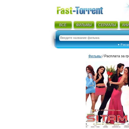
ВСЁ
ФИЛЬМЫ
СЕРИАЛЫ
АН
● Расш
Фильмы
/ Расплата за гр