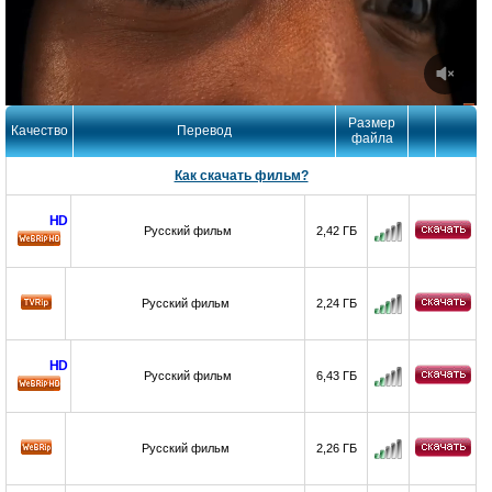
Размер
Качество
Перевод
файла
Как скачать фильм?
HD
Русский фильм
2,42 ГБ
HD
Русский фильм
2,24 ГБ
HD
Русский фильм
6,43 ГБ
HD
Русский фильм
2,26 ГБ