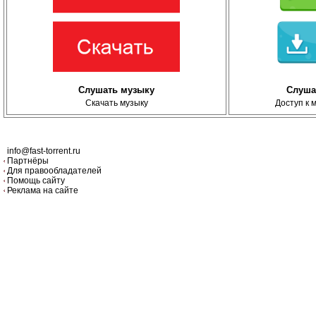
Слушать музыку
Слуша
Скачать музыку
Доступ к 
info@fast-torrent.ru
Партнёры
Для правообладателей
Помощь сайту
Реклама на сайте