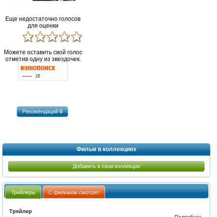
Еще недостаточно голосов
для оценки
Можете оставить свой голос
отметив одну из звездочек.
Рекомендаций
0
Фильм в коллекциях
Добавить в свои коллекции
Трейлеры
С фильмом смотрят
Трейлер