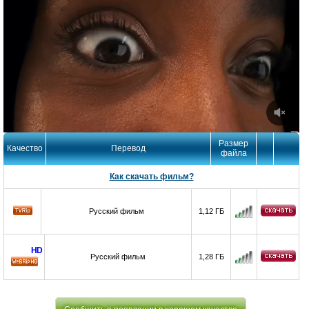
Размер
Качество
Перевод
файла
Как скачать фильм?
Русский фильм
1,12 ГБ
HD
Русский фильм
1,28 ГБ
HD