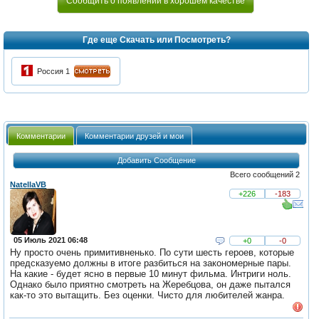
Сообщить о появлении в хорошем качестве
Где еще Скачать или Посмотреть?
Россия 1
Комментарии
Комментарии друзей и мои
Добавить Сообщение
Всего сообщений 2
NatellaVB
+226
-183
05 Июль 2021 06:48
+0
-0
Ну просто очень примитивненько. По сути шесть героев, которые
предсказуемо должны в итоге разбиться на закономерные пары.
На какие - будет ясно в первые 10 минут фильма. Интриги ноль.
Однако было приятно смотреть на Жеребцова, он даже пытался
как-то это вытащить. Без оценки. Чисто для любителей жанра.