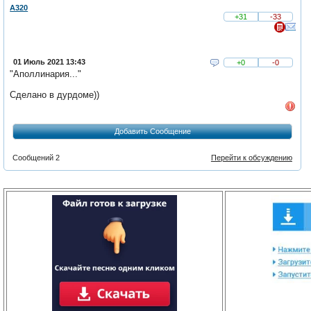
A320
+31
-33
01 Июль 2021 13:43
+0
-0
"Аполлинария..."
Сделано в дурдоме))
Добавить Сообщение
Сообщений 2
Перейти к обсуждению