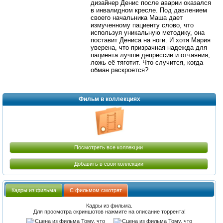
дизайнер Денис после аварии оказался
в инвалидном кресле. Под давлением
своего начальника Маша дает
измученному пациенту слово, что
используя уникальную методику, она
поставит Дениса на ноги. И хотя Мария
уверена, что призрачная надежда для
пациента лучше депрессии и отчаяния,
ложь её тяготит. Что случится, когда
обман раскроется?
Фильм в коллекциях
Посмотреть все коллекции
Добавить в свои коллекции
Кадры из фильма
С фильмом смотрят
Кадры из фильма.
Для просмотра скриншотов нажмите на описание торрента!