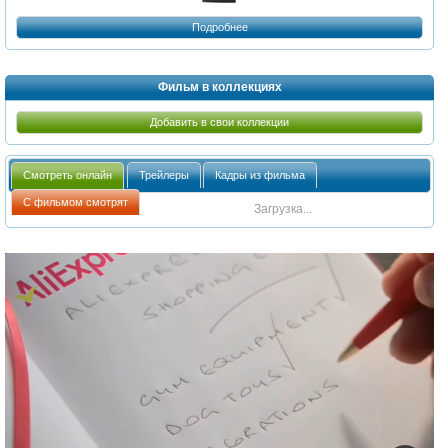
Подробнее
Фильм в коллекциях
Добавить в свои коллекции
Смотреть онлайн
Трейлеры
Кадры из фильма
С фильмом смотрят
Загрузка...