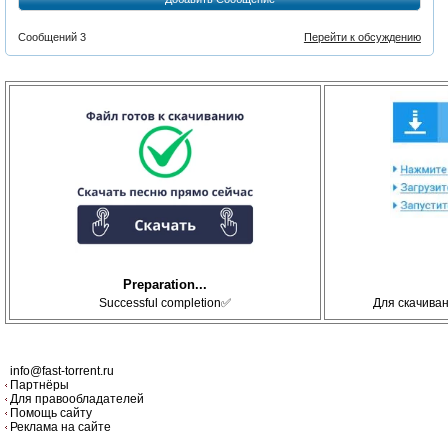
Сообщений 3
Перейти к обсуждению
Preparation...
Successful completion✅
Для скачива
info@fast-torrent.ru
Партнёры
Для правообладателей
Помощь сайту
Реклама на сайте