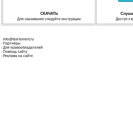
СКАЧАТЬ
Слуша
Для скачивания следуйте инструкции
Доступ к 
info@fast-torrent.ru
Партнёры
Для правообладателей
Помощь сайту
Реклама на сайте