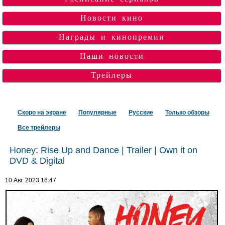
Новости кино
Награды и кинопремии
Наши новости
Трейлеры
Скоро на экране
Популярные
Русские
Только обзоры
Все трейлеры
Honey: Rise Up and Dance | Trailer | Own it on
DVD & Digital
10 Авг. 2023 16:47