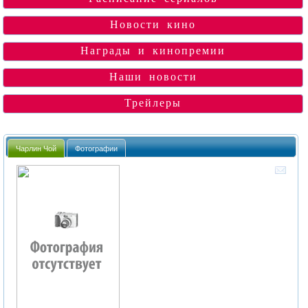
Новости кино
Награды и кинопремии
Наши новости
Трейлеры
Чарлин Чой
Фотографии