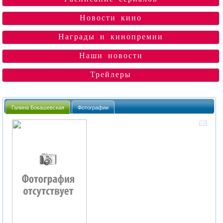
Новости кино
Награды и кинопремии
Наши новости
Трейлеры
Галина Бокашевская
Фотографии