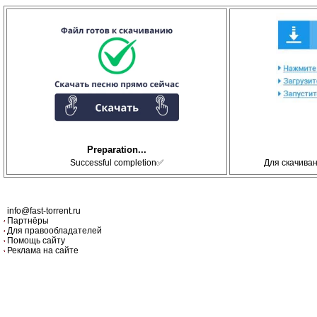
Preparation...
Successful completion✅
Для скачива
info@fast-torrent.ru
Партнёры
Для правообладателей
Помощь сайту
Реклама на сайте