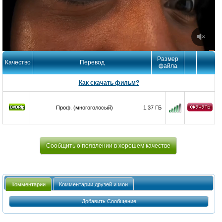
Размер
Качество
Перевод
файла
Как скачать фильм?
Проф. (многоголосый)
1.37 ГБ
Сообщить о появлении в хорошем качестве
Комментарии
Комментарии друзей и мои
Добавить Сообщение