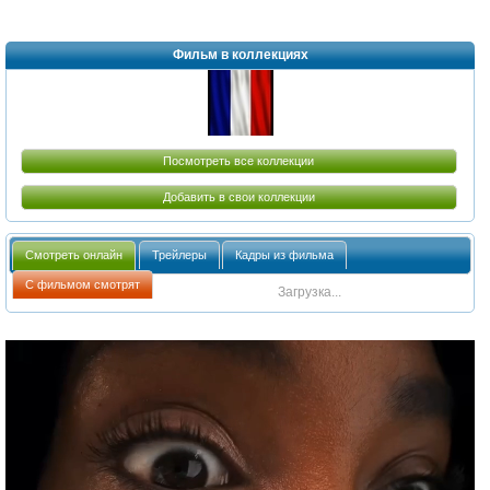
Фильм в коллекциях
Посмотреть все коллекции
Добавить в свои коллекции
Смотреть онлайн
Трейлеры
Кадры из фильма
С фильмом смотрят
Загрузка...