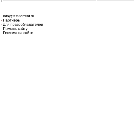
info@fast-torrent.ru
Партнёры
Для правообладателей
Помощь сайту
Реклама на сайте