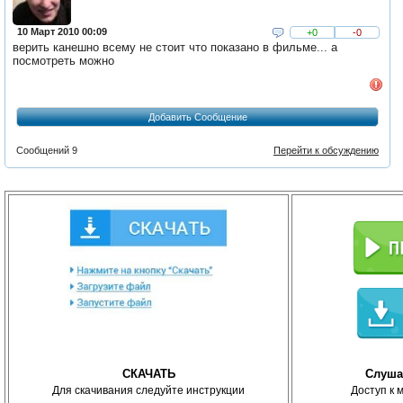
10 Март 2010 00:09
+0
-0
верить канешно всему не стоит что показано в фильме... а
посмотреть можно
Добавить Сообщение
Сообщений 9
Перейти к обсуждению
СКАЧАТЬ
Слуша
Для скачивания следуйте инструкции
Доступ к 