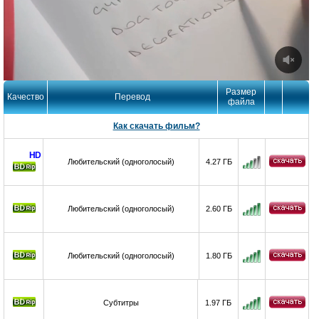
Размер
Качество
Перевод
файла
Как скачать фильм?
HD
Любительский (одноголосый)
4.27 ГБ
Любительский (одноголосый)
2.60 ГБ
Любительский (одноголосый)
1.80 ГБ
Субтитры
1.97 ГБ