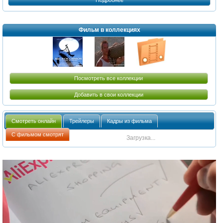
Подробнее
Фильм в коллекциях
Посмотреть все коллекции
Добавить в свои коллекции
Смотреть онлайн
Трейлеры
Кадры из фильма
С фильмом смотрят
Загрузка...