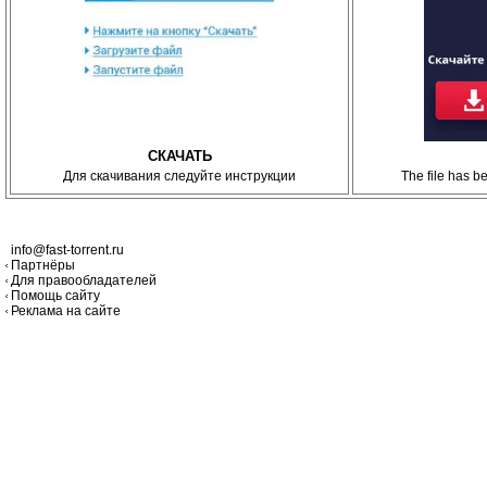
СКАЧАТЬ
Для скачивания следуйте инструкции
The file has 
info@fast-torrent.ru
Партнёры
Для правообладателей
Помощь сайту
Реклама на сайте