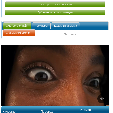
Посмотреть все коллекции
Добавить в свои коллекции
Смотреть онлайн
Трейлеры
Кадры из фильма
С фильмом смотрят
Загрузка...
Размер
Качество
Перевод