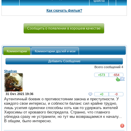
файла
Как скачать фильм?
Сообщить о появлении в хорошем качестве
Комментарии
Комментарии друзей и мои
Добавить Сообщение
Всего сообщений 4
Shadrap
+573
-654
31 Окт. 2021 19:36
+0
-0
Аутентичный боевик о противостоянии закона и преступности. У
каждого свои интересы, и соблюсти баланс сил крайне трудно,
лишь усилия одиночки способны хоть как-то удержать жителей
Хиросимы от кровавого беспредела. Странно, что главного
ублюдка сразу не устранили, но тут мы возвращаемся к началу...
В общем, было интересно.