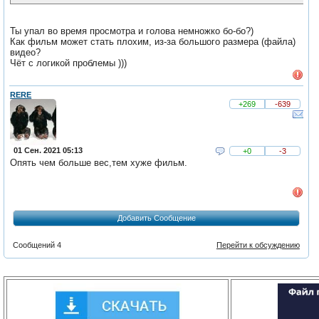
Ты упал во время просмотра и голова немножко бо-бо?)
Как фильм может стать плохим, из-за большого размера (файла)
видео?
Чёт с логикой проблемы )))
RERE
+269
-639
01 Сен. 2021 05:13
+0
-3
Опять чем больше вес,тем хуже фильм.
Добавить Сообщение
Сообщений 4
Перейти к обсуждению