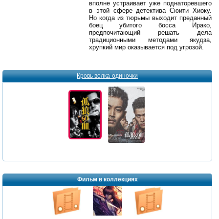
вполне устраивает уже поднаторевшего
в этой сфере детектива Сюити Хиоку.
Но когда из тюрьмы выходит преданный
боец убитого босса Ирако,
предпочитающий решать дела
традиционными методами якудза,
хрупкий мир оказывается под угрозой.
Кровь волка-одиночки
Фильм в коллекциях