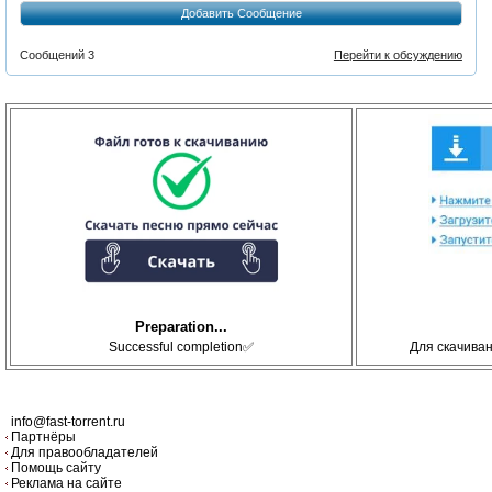
Добавить Сообщение
Сообщений 3
Перейти к обсуждению
Preparation...
Successful completion✅
Для скачива
info@fast-torrent.ru
Партнёры
Для правообладателей
Помощь сайту
Реклама на сайте