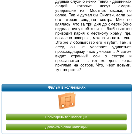
дурные слухи о неких тенях - двойниках
людей, которые несут смерть
увидевшим их. Местные сказки, не
более. Так и думал бы Симпэй, если бы
его вторая сводная сестра Мио не
клялась, что за три дня до смерти Усио
видела точную её копию... Любопытство
приводит парня к местному храму, где,
согласно поверью, можно изгнать тень.
Это же любопытство его и губит. Там, в
лесу, он не успевает удивиться
происходящему - как умирает... А затем
видит странный сон о сестре и
просыпается - в тот же день, когда
приплыл на остров. Что, чёрт возьми,
тут творится?
Фильм в коллекциях
Посмотреть все коллекции
Добавить в свои коллекции