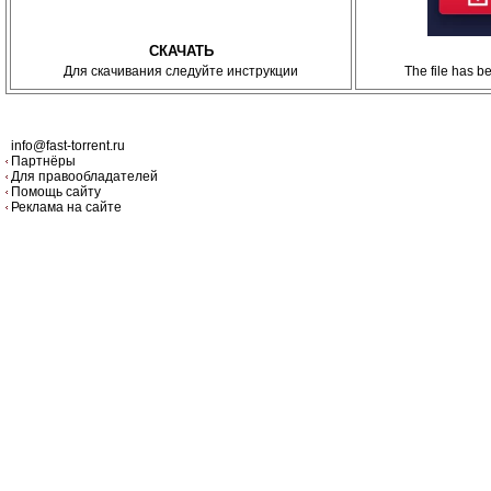
СКАЧАТЬ
Для скачивания следуйте инструкции
The file has 
info@fast-torrent.ru
Партнёры
Для правообладателей
Помощь сайту
Реклама на сайте