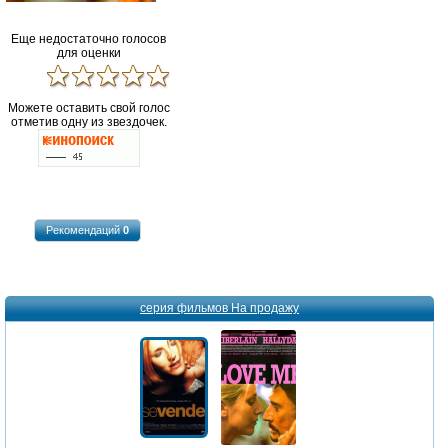
Еще недостаточно голосов
для оценки
Можете оставить свой голос
отметив одну из звездочек.
Рекомендаций
0
серия фильмов На продажу