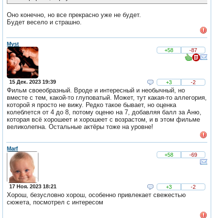
Оно конечно, но все прекрасно уже не будет.
Будет весело и страшно.
Myst
+58
-87
15 Дек. 2023 19:39
+3
-2
Фильм своеобразный. Вроде и интересный и необычный, но
вместе с тем, какой-то глуповатый. Может, тут какая-то аллегория,
которой я просто не вижу. Редко такое бывает, но оценка
колеблется от 4 до 8, потому оценю на 7, добавляя балл за Аню,
которая всё хорошеет и хорошеет с возрастом, и в этом фильме
великолепна. Остальные актёры тоже на уровне!
Marf
+58
-69
17 Ноя. 2023 18:21
+3
-2
Хорош, безусловно хорош, особенно привлекает свежестью
сюжета, посмотрел с интересом