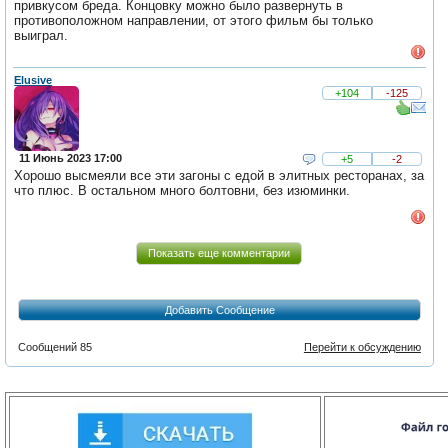
привкусом бреда. Концовку можно было развернуть в
противоположном направлении, от этого фильм бы только
выиграл.
Elusive
+104
-125
11 Июнь 2023 17:00
+5
-2
Хорошо высмеяли все эти загоны с едой в элитных ресторанах, за
что плюс. В остальном много болтовни, без изюминки.
Показать еще комментарии
Добавить Сообщение
Сообщений 85
Перейти к обсуждению