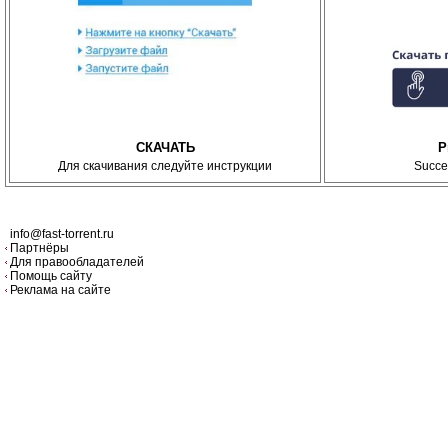
СКАЧАТЬ
P
Для скачивания следуйте инструкции
Succe
info@fast-torrent.ru
Партнёры
Для правообладателей
Помощь сайту
Реклама на сайте