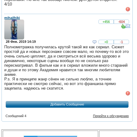
4/10
mihailhiki
+456
-604
28 Фев. 2019 14:19
+0
-1
Полнометражка получилась крутой такой же как сериал. Сюжет
простой да и новых персонаже совсем мало, но почему-то всё это
очень сильно цепляет, да и смотриться всё весьма здорово и
динамично, некоторые сцены вообще по не сколько раз
пересматривал. В фильм как и в сериал вложили много стараний
и души и по этому Академия нравится так многим любителям
аниме.
P.s. Я в принципе жанр сёнен не сильно люблю, а точнее
практически не смотрю сейчас, но вот это франшиза прямо
зацепила. надеюсь не скатится.
Добавить Сообщение
Сообщений 4
Перейти к обсуждению