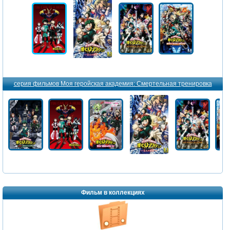
серия фильмов Моя геройская академия: Смертельная тренировка
Фильм в коллекциях