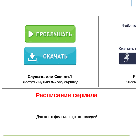
Слушать или Скачать?
P
Доступ к музыкальному сервису
Succe
Расписание сериала
Для этого фильма еще нет раздач!