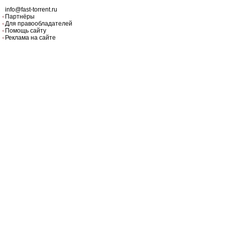
info@fast-torrent.ru
Партнёры
Для правообладателей
Помощь сайту
Реклама на сайте