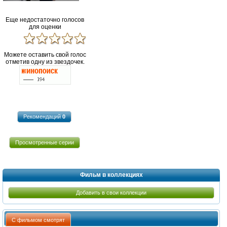
Еще недостаточно голосов
для оценки
Можете оставить свой голос
отметив одну из звездочек.
Рекомендаций
0
Просмотренные серии
Фильм в коллекциях
Добавить в свои коллекции
С фильмом смотрят