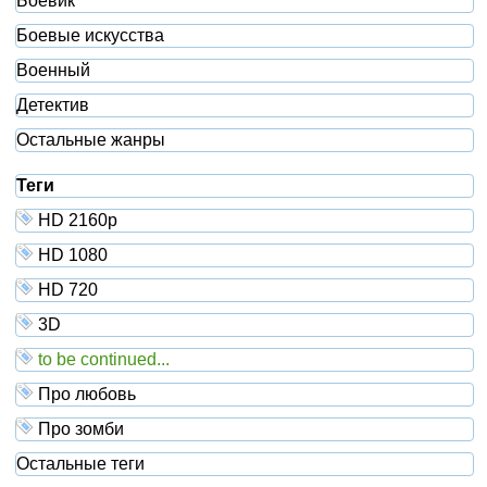
Боевик
Боевые искусства
Военный
Детектив
Остальные жанры
Теги
HD 2160р
HD 1080
HD 720
3D
to be continued...
Про любовь
Про зомби
Остальные теги