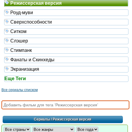
Режиссерская версия
Роуд-муви
Сверхспособности
Ситком
Слэшер
Стимпанк
Фанаты и Скинхеды
Экранизация
Еще Теги
Все сериалы списком
Сериалы
/ Режиссерская версия