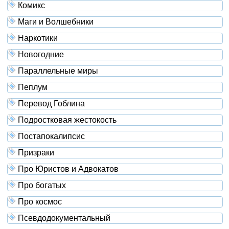
Комикс
Маги и Волшебники
Наркотики
Новогодние
Параллельные миры
Пеплум
Перевод Гоблина
Подростковая жестокость
Постапокалипсис
Призраки
Про Юристов и Адвокатов
Про богатых
Про космос
Псевдодокументальный