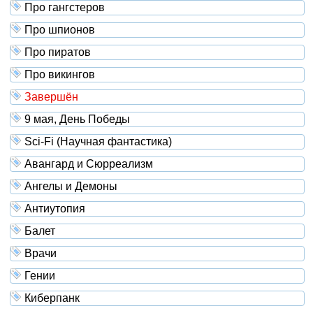
Про гангстеров
Про шпионов
Про пиратов
Про викингов
Завершён
9 мая, День Победы
Sci-Fi (Научная фантастика)
Авангард и Сюрреализм
Ангелы и Демоны
Антиутопия
Балет
Врачи
Гении
Киберпанк