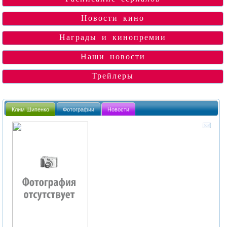
Новости кино
Награды и кинопремии
Наши новости
Трейлеры
Клим Шипенко
Фотографии
Новости