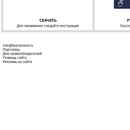
СКАЧАТЬ
P
Для скачивания следуйте инструкции
Succe
info@fast-torrent.ru
Партнёры
Для правообладателей
Помощь сайту
Реклама на сайте