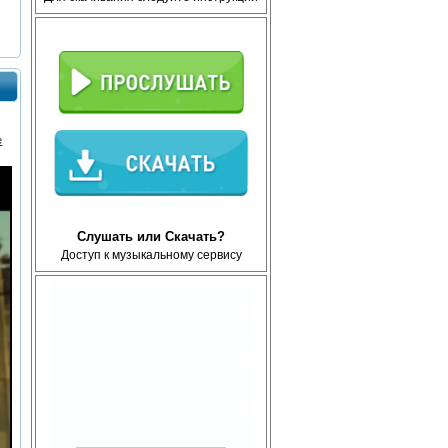
е
Слушать или Скачать?
Доступ к музыкальному сервису