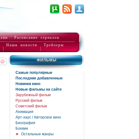
нзии
Расписание сериалов
Наши новости
Трейлеры
ФИЛЬМЫ
реть
интересует
Самые популярные
Последние добавленные
Новинки кино
Новые фильмы на сайте
Зарубежный фильм
Русский фильм
Советский фильм
Анимация
Арт-хаус / Авторское кино
Биография
Боевик
Остальные жанры