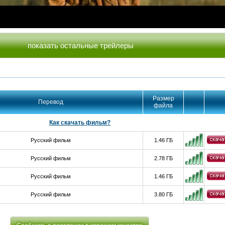
показать остальные трейлеры
Размер
Перевод
файла
Как скачать фильм?
Русский фильм
1.46 ГБ
Русский фильм
2.78 ГБ
Русский фильм
1.46 ГБ
Русский фильм
3.80 ГБ