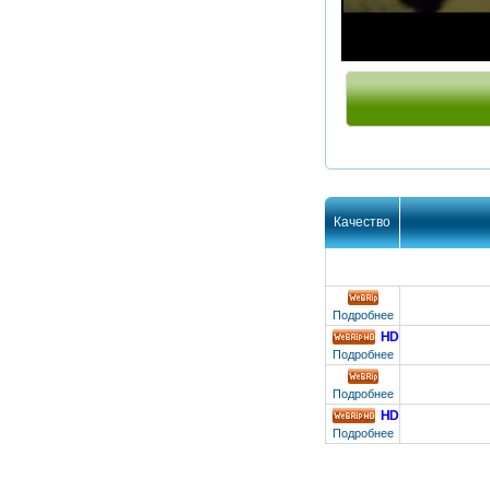
Качество
Подробнее
HD
HD
Подробнее
Подробнее
HD
HD
Подробнее