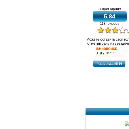
Общая оценка
5.84
118 голосов
Можете оставить свой го
отметив одну из звездоче
Рекомендаций
16