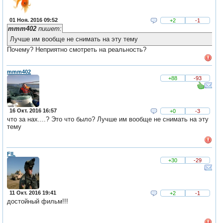
01 Ноя. 2016 09:52
+2
-1
mmm402
пишет:
Лучше им вообще не снимать на эту тему
Почему? Неприятно смотреть на реальность?
mmm402
+88
-93
16 Окт. 2016 16:57
+0
-3
что за нах....? Это что было? Лучше им вообще не снимать на эту
тему
FIL
+30
-29
11 Окт. 2016 19:41
+2
-1
достойный фильм!!!