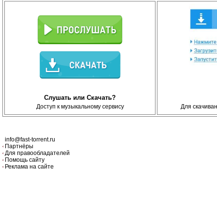
Слушать или Скачать?
Доступ к музыкальному сервису
Для скачива
info@fast-torrent.ru
Партнёры
Для правообладателей
Помощь сайту
Реклама на сайте