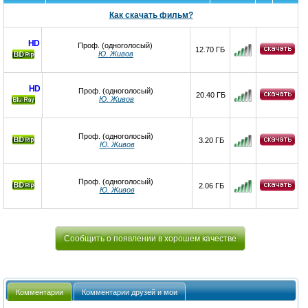
Как скачать фильм?
HD
Проф. (одноголосый)
12.70 ГБ
Ю. Живов
HD
Проф. (одноголосый)
20.40 ГБ
Ю. Живов
Ray
Проф. (одноголосый)
3.20 ГБ
Ю. Живов
Проф. (одноголосый)
2.06 ГБ
Ю. Живов
Сообщить о появлении в хорошем качестве
Комментарии
Комментарии друзей и мои