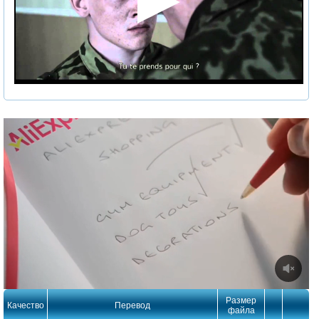
Размер
Качество
Перевод
файла