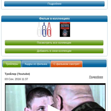
Подробнее
Фильм в коллекциях
Посмотреть все коллекции
Добавить в свои коллекции
Трейлеры
Кадры из фильма
С фильмом смотрят
Трейлер (Youtube)
Подробнее
03 Сен. 2016 11:37