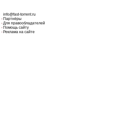
info@fast-torrent.ru
Партнёры
Для правообладателей
Помощь сайту
Реклама на сайте