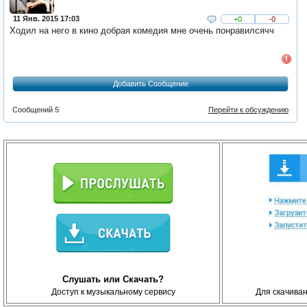
11 Янв. 2015 17:03
+0
-0
Ходил на него в кино добрая комедия мне очень понравилсячч
Добавить Сообщение
Сообщений 5
Перейти к обсуждению
Слушать или Скачать?
Доступ к музыкальному сервису
Для скачива