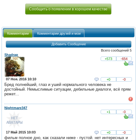
Сообщить о появлении в хорошем качестве
Комментарии
Комментарии друзей и мои
Добавить Сообщение
Всего сообщений 5
Shadrap
+573
-654
07 Ноя. 2016 10:10
+0
-0
Бред полнейший, глаз и ушей нормального человека не
достойный. Немыслимые ситуации, дебильные диалоги, всё прям
режет...
Nightmare347
+1
-0
17 Май 2015 10:03
+0
-0
фильм полное дно, как сказали ниже - пустой. нет интересных и