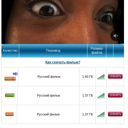
Размер
Качество
Перевод
файла
Как скачать фильм?
HD
Русский фильм
1.60 ГБ
HD
Русский фильм
1.37 ГБ
Русский фильм
1.37 ГБ