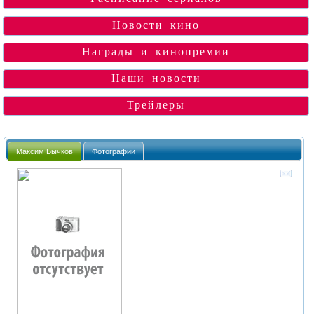
Новости кино
Награды и кинопремии
Наши новости
Трейлеры
Максим Бычков
Фотографии