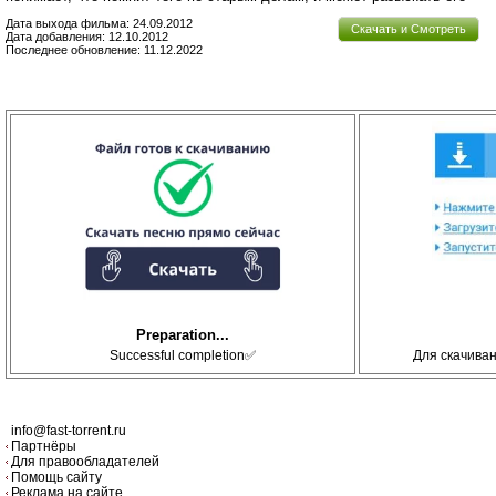
Дата выхода фильма: 24.09.2012
Скачать и Смотреть
Дата добавления: 12.10.2012
Последнее обновление: 11.12.2022
Preparation...
Successful completion✅
Для скачива
info@fast-torrent.ru
Партнёры
Для правообладателей
Помощь сайту
Реклама на сайте