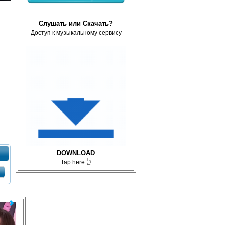
Слушать или Скачать?
Доступ к музыкальному сервису
DOWNLOAD
Tap here 👆