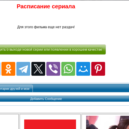
Расписание сериала
Для этого фильма еще нет раздач!
ть о выходе новой серии или появлении в хорошем качестве
тарии друзей и мои
Добавить Сообщение