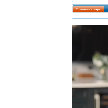
С фильмом смотрят