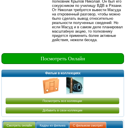
полковник Крылов Николай. Он был его
сокурсником по училищу ВДВ в Рязани.
От Николая требуется вывести Масуда
на откровенный разговор, чтобы можно
было сделать вывод относительно
реальности полученных сведений. Но
если Масуд и в самом деле планировал
масштабную акцию, то полковнику
придется применить более активные
действия, нежели беседа.
Посмотреть Онлайн
Фильм в коллекциях
Посмотреть все коллекции
Добавить в свои коллекции
Смотреть онлайн
Кадры из фильма
С фильмом смотрят