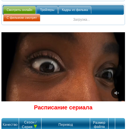
Смотреть онлайн
Трейлеры
Кадры из фильма
С фильмом смотрят
Загрузка...
Расписание сериала
Сезон /
Размер
Качество
Перевод
файла
Серия