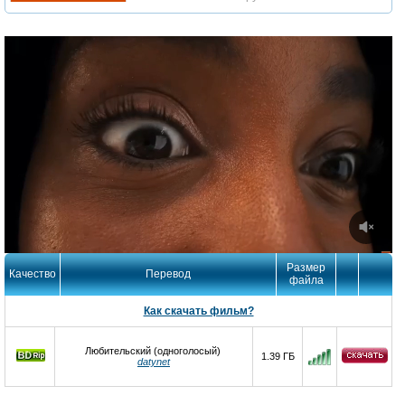
Размер
Качество
Перевод
файла
Как скачать фильм?
Любительский (одноголосый)
1.39 ГБ
datynet