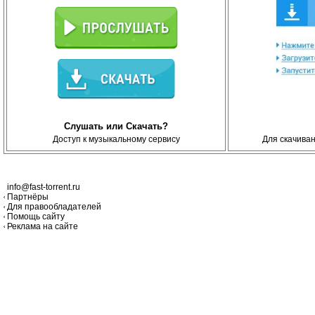
Слушать или Скачать?
Доступ к музыкальному сервису
Для скачива
info@fast-torrent.ru
Партнёры
Для правообладателей
Помощь сайту
Реклама на сайте