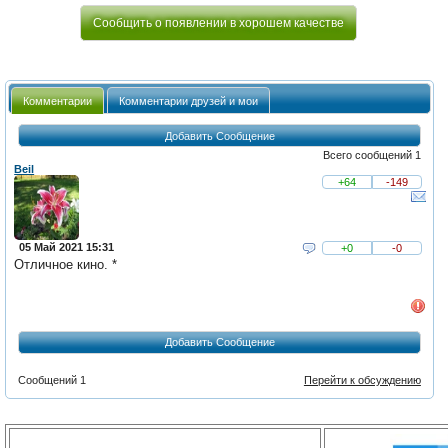
Сообщить о появлении в хорошем качестве
Комментарии
Комментарии друзей и мои
Добавить Сообщение
Всего сообщений 1
Beil
+64
-149
05 Май 2021 15:31
+0
-0
Отличное кино. *
Добавить Сообщение
Сообщений 1
Перейти к обсуждению