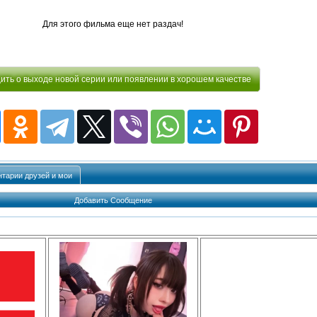
Для этого фильма еще нет раздач!
ть о выходе новой серии или появлении в хорошем качестве
тарии друзей и мои
Добавить Сообщение