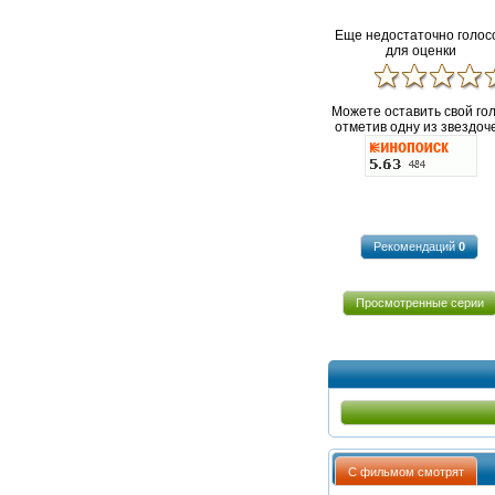
Еще недостаточно голос
для оценки
Можете оставить свой го
отметив одну из звездоче
Рекомендаций
0
Просмотренные серии
С фильмом смотрят