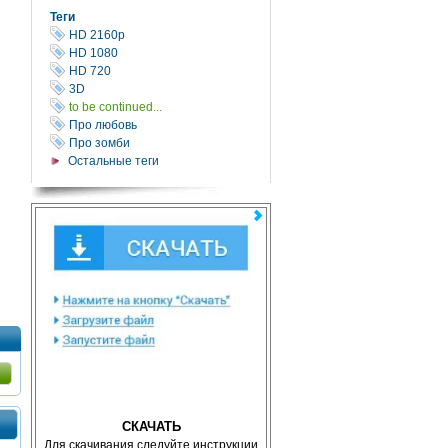
Теги
HD 2160р
HD 1080
HD 720
3D
to be continued...
Про любовь
Про зомби
Остальные теги
СКАЧАТЬ
Для скачивания следуйте инструкции