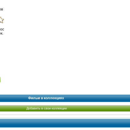
ов
лос
к.
Фильм в коллекциях
Добавить в свои коллекции