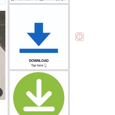
DOWNLOAD
Tap here 👆