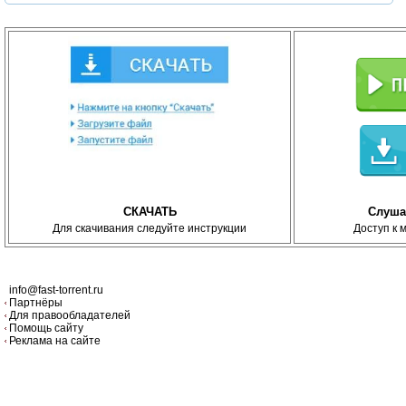
СКАЧАТЬ
Слуша
Для скачивания следуйте инструкции
Доступ к 
info@fast-torrent.ru
Партнёры
Для правообладателей
Помощь сайту
Реклама на сайте