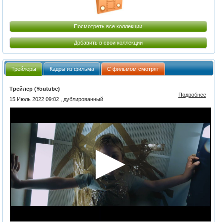
Посмотреть все коллекции
Добавить в свои коллекции
Трейлеры
Кадры из фильма
С фильмом смотрят
Трейлер (Youtube)
Подробнее
15 Июль 2022 09:02 , дублированный