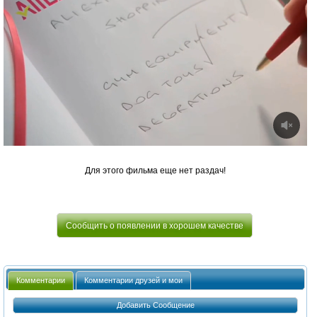
Для этого фильма еще нет раздач!
Сообщить о появлении в хорошем качестве
Комментарии
Комментарии друзей и мои
Добавить Сообщение