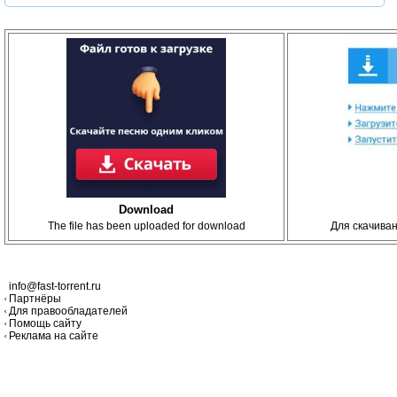
Download
The file has been uploaded for download
Для скачива
info@fast-torrent.ru
Партнёры
Для правообладателей
Помощь сайту
Реклама на сайте