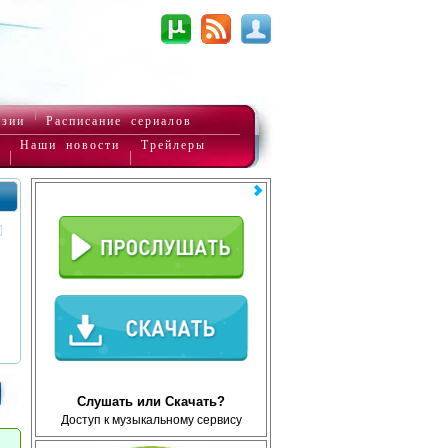
нзии
Расписание сериалов
Наши новости
Трейлеры
Слушать или Скачать?
Доступ к музыкальному сервису