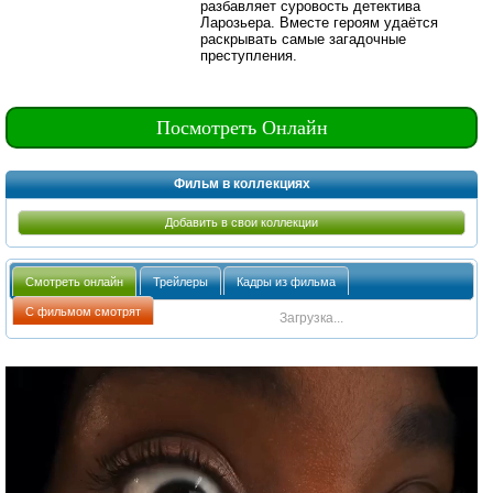
разбавляет суровость детектива
Ларозьера. Вместе героям удаётся
раскрывать самые загадочные
преступления.
Посмотреть Онлайн
Фильм в коллекциях
Добавить в свои коллекции
Смотреть онлайн
Трейлеры
Кадры из фильма
С фильмом смотрят
Загрузка...