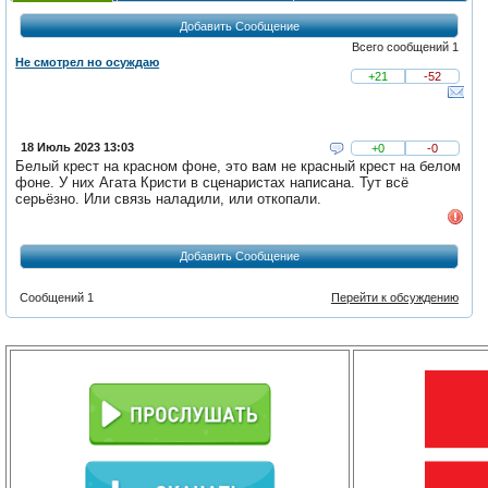
Добавить Сообщение
Всего сообщений 1
Не смотрел но осуждаю
+21
-52
18 Июль 2023 13:03
+0
-0
Белый крест на красном фоне, это вам не красный крест на белом
фоне. У них Агата Кристи в сценаристах написана. Тут всё
серьёзно. Или связь наладили, или откопали.
Добавить Сообщение
Сообщений 1
Перейти к обсуждению