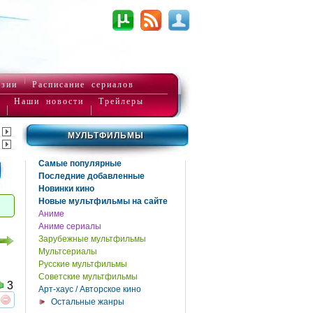
нзии
Расписание сериалов
Наши новости
Трейлеры
МУЛЬТФИЛЬМЫ
Самые популярные
Последние добавленные
Новинки кино
Новые мультфильмы на сайте
Аниме
Аниме сериалы
Зарубежные мультфильмы
Мультсериалы
Русские мультфильмы
Советские мультфильмы
3
Арт-хаус / Авторское кино
Остальные жанры
реть
интересует