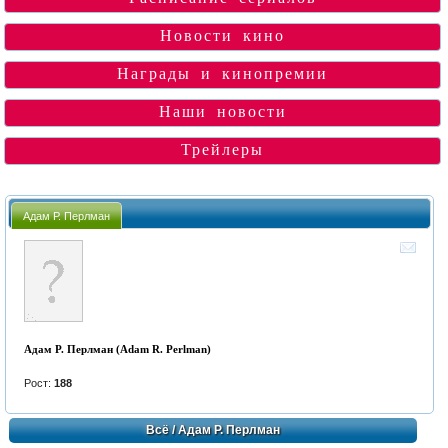
Новости кино
Награды и кинопремии
Наши новости
Трейлеры
Адам Р. Перлман
Адам Р. Перлман (Adam R. Perlman)
Рост:
188
Всё
/ Адам Р. Перлман