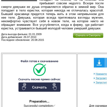
пребывает совсем недолго. Вскоре после
смерти девушки ее душа отправляется обратно в земной мир. Она
попадает в тело юристки, которая никогда не отличалась красотой.
Бывшей красавице придется теперь жить в этом непривычном для
нее теле. Девушка, которая всегда притягивала взгляды мужчин,
некомфортно чувствует себя в новом теле, на которое никто не
обращает внимание. Все усугубляется, когда в фирму, где работает
юристка, устраивается бывший молодой человек умершей девушки.
Дата выхода фильма: 01.01.2009
Скачать и Смотреть
Дата добавления: 26.07.2010
Последнее обновление: 20.08.2015
Preparation...
Successful completion✅
Для скачива