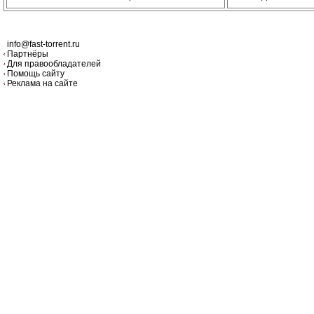
info@fast-torrent.ru
Партнёры
Для правообладателей
Помощь сайту
Реклама на сайте