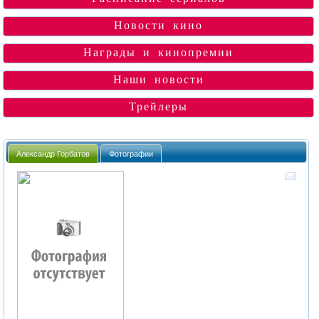
Новости кино
Награды и кинопремии
Наши новости
Трейлеры
Александр Горбатов
Фотографии