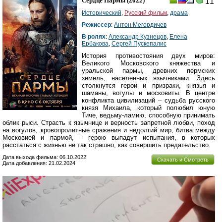
Сердце Пармы
(2022)
11
Исторический
,
Русский фильм
,
драма
Режиссер
:
Антон Мегердичев
В ролях
:
Александр Кузнецов
,
Елена
Ербакова
,
Сергей Пускепалис
История противостояния двух миров:
Великого Московского княжества и
уральской пармы, древних пермских
земель, населенных язычниками. Здесь
столкнутся герои и призраки, князья и
шаманы, вогулы и московиты. В центре
конфликта цивилизаций – судьба русского
князя Михаила, который полюбил юную
Тиче, ведьму-ламию, способную принимать
облик рыси. Страсть к язычнице и верность запретной любви, поход
на вогулов, кровопролитные сражения и недолгий мир, битва между
Московией и пармой, – герою выпадут испытания, в которых
расстаться с жизнью не так страшно, как совершить предательство.
Дата выхода фильма: 06.10.2022
Скачать и Смотреть
Дата добавления: 21.02.2024