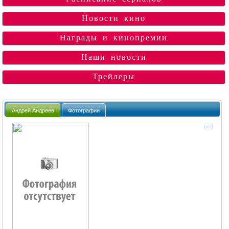
Новости кино
Награды и кинопремии
Наши новости
Трейлеры
Андрей Андреев
Фотографии