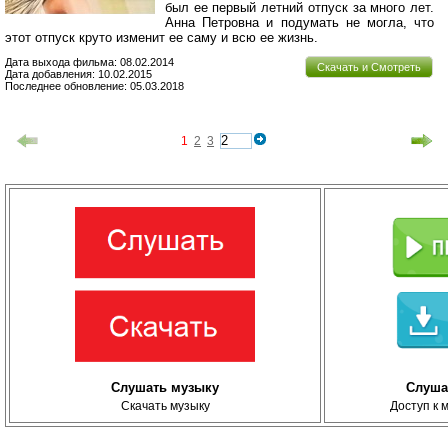
был ее первый летний отпуск за много лет.
Анна Петровна и подумать не могла, что
этот отпуск круто изменит ее саму и всю ее жизнь.
Дата выхода фильма: 08.02.2014
Скачать и Смотреть
Дата добавления: 10.02.2015
Последнее обновление: 05.03.2018
1
2
3
Слушать музыку
Слуша
Скачать музыку
Доступ к 