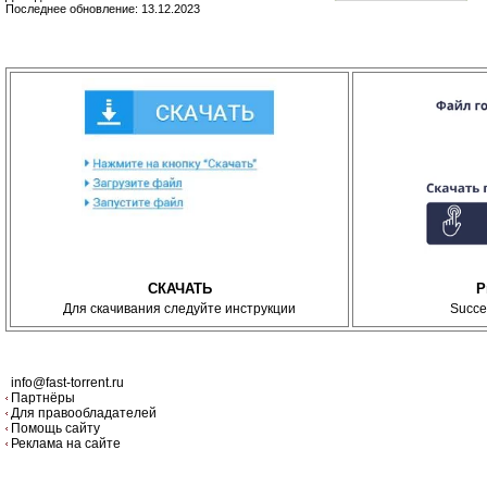
Последнее обновление: 13.12.2023
СКАЧАТЬ
P
Для скачивания следуйте инструкции
Succe
info@fast-torrent.ru
Партнёры
Для правообладателей
Помощь сайту
Реклама на сайте