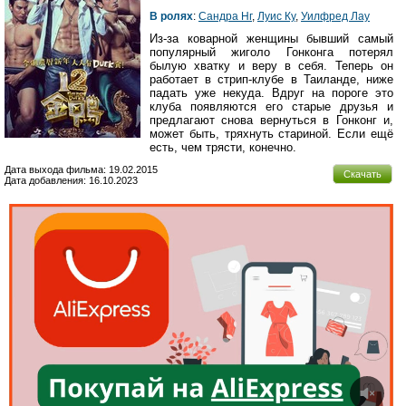
В ролях
:
Сандра Нг
,
Луис Ку
,
Уилфред Лау
Из-за коварной женщины бывший самый
популярный жиголо Гонконга потерял
былую хватку и веру в себя. Теперь он
работает в стрип-клубе в Таиланде, ниже
падать уже некуда. Вдруг на пороге это
клуба появляются его старые друзья и
предлагают снова вернуться в Гонконг и,
может быть, тряхнуть стариной. Если ещё
есть, чем трясти, конечно.
Дата выхода фильма: 19.02.2015
Скачать
Дата добавления: 16.10.2023